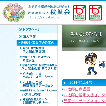
2014年12月号
八太郎山療護園
八太郎山居宅支援センタ
児童デイサービスセンタ