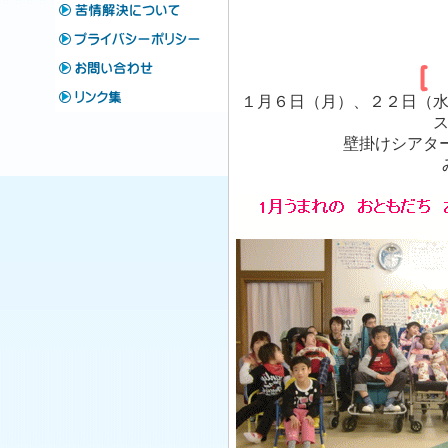
１月６日（月）、２２日（
壁掛けシアター