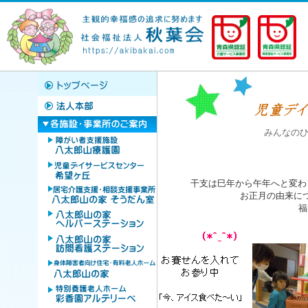
みんなのひ
干支は巳年から午年へと変わ
お正月の由来に
福