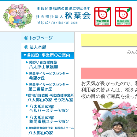
みん
お天気が良かったので、
利用者の皆さんは、桜を
桜の目の前で写真を撮っ