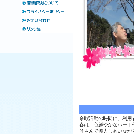
余暇活動の時間に、利用
春は、色鮮やかなハート
皆さんで協力しあいなが