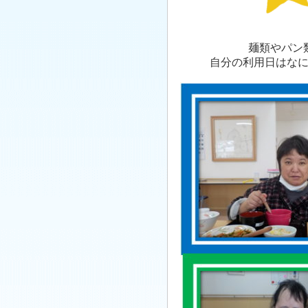
麺類やパン
自分の利用日はな