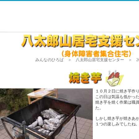
みんなのひろば ＞ 八太郎山居宅支援センター ＞ 201
１０月２日に焼き芋作
この日は気温も低かっ
焼き芋を焼く作業は職
た。
しかし焼き芋が焼きあ
１つの楽しみでしたね