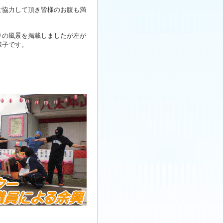
。
ご協力して頂き皆様のお腹も満
の風景を掲載しましたが左が
様子です。