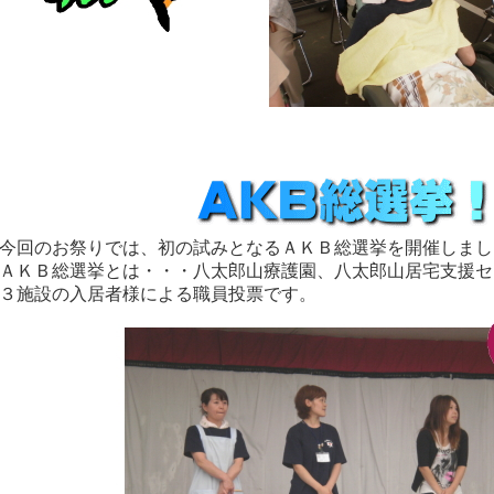
今回のお祭りでは、初の試みとなるＡＫＢ総選挙を開催しまし
ＡＫＢ総選挙とは・・・八太郎山療護園、八太郎山居宅支援セ
３施設の入居者様による職員投票です。