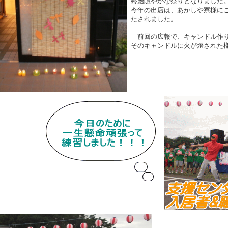
終始賑やかな祭りとなりました
今年の出店は、あかしや寮様に
たされました。
前回の広報で、キャンドル作り
そのキャンドルに火が燈された