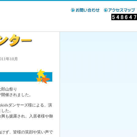
1年10月
太郎山祭り
が開催されました。
idsダンサーズ様による、演
ました。
余興も披露され、入居者様や御
けず、皆様の笑顔や笑い声で