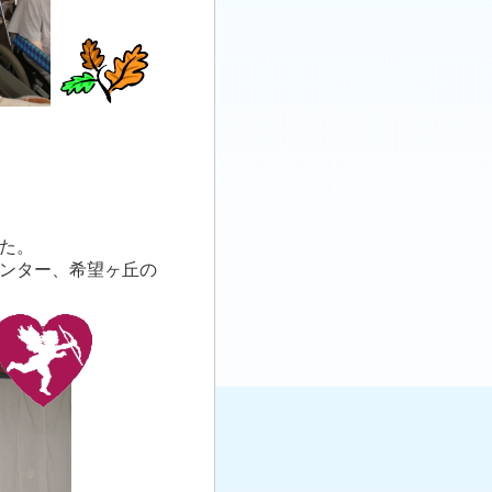
た。
ンター、希望ヶ丘の