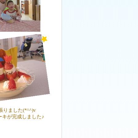
した(*^^)v
キが完成しました♪