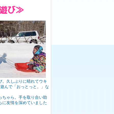
び。久しぶりに晴れてウキ
山遊んで「おっとっと。」な
っちゃら。手を取り合い助
らに友情を深めていました