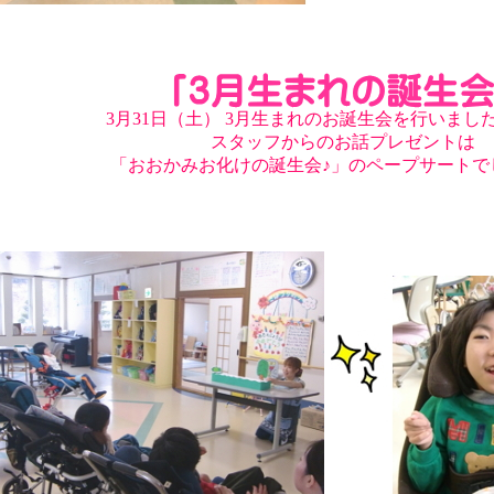
3月31日（土） 3月生まれのお誕生会を行いましたヽ
スタッフからのお話プレゼントは
「おおかみお化けの誕生会♪」のペープサートでした(