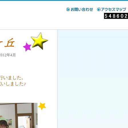
12年4月
行いました。
いしました♪