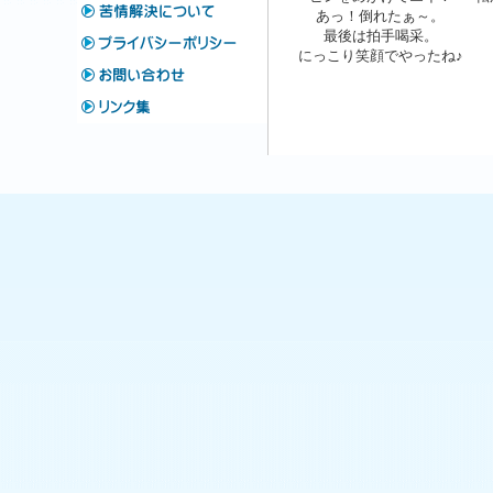
あっ！倒れたぁ～。
最後は拍手喝采。
にっこり笑顔でやったね♪